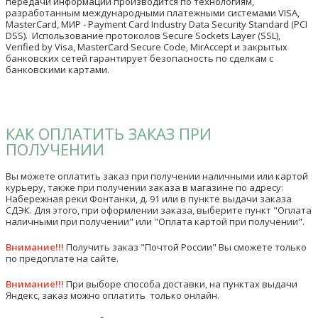
передачи информации производится по технологиям,
разработанным международными платежными системами VISA,
MasterCard, МИР - Payment Card Industry Data Security Standard (PCI
DSS). Использование протоколов Secure Sockets Layer (SSL),
Verified by Visa, MasterCard Secure Code, MirAccept и закрытых
банковских сетей гарантирует безопасность по сделкам с
банковскими картами.
КАК ОПЛАТИТЬ ЗАКАЗ ПРИ
ПОЛУЧЕНИИ
Вы можете оплатить заказ при получении наличными или картой
курьеру, также при получении заказа в магазине по адресу:
Набережная реки Фонтанки, д. 91 или в пункте выдачи заказа
СДЭК. Для этого, при оформлении заказа, выберите пункт "Оплата
наличными при получении" или "Оплата картой при получении".
Внимание!!!
Получить заказ "Почтой России" Вы сможете только
по предоплате на сайте.
Внимание!!!
При выборе способа доставки, на пунктах выдачи
Яндекс, заказ можно оплатить только онлайн.