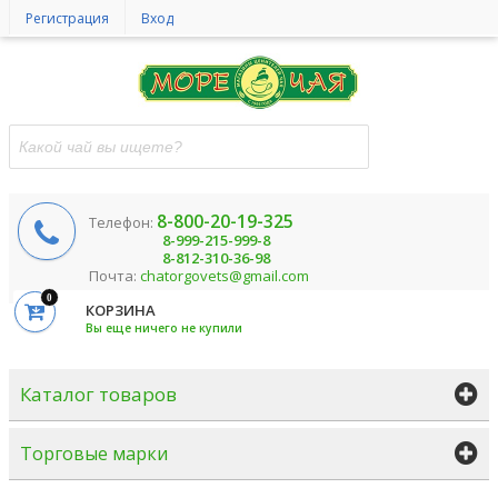
Регистрация
Вход
8-800-20-19-325
Телефон:
8-999-215-999-8
8-812-310-36-98
Почта:
chatorgovets@gmail.com
0
КОРЗИНА
Вы еще ничего не купили
Каталог товаров
Торговые марки