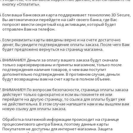
кнопку «Оплатить».
Если ваша банковская карта поддерживает технологию 3D Secure,
Вы автоматически перейдете на сайт своего банка, где Вас
попросят ввести секретный код активации, который будет
отправлен Вам на телефон.
Если реквизиты карты введены верно и на счете достаточно
денег, Вы увидите подтверждение оплаты заказа. После чего Вам
будет предложено вернуться на страницу магазина.
ВНИМАНИЕ!!! Деньги за оплату вашего заказа будут сначала
только зарезервированы и приняты магазином, только после
подтверждения наличия товаров, о чем вам поступит
дополнительно подтверждение. В противном случае, деньги
будут возвращены вам на счет карты в полном объеме.
ВНИМАНИЕ!!! По вопросам безопасности, страница оплаты заказа
действует только однократно и если вы покинете её или
перейдете на другую страницу, то ссылка для оплаты будет уже
не действительна. В этом случае напишите нам и мы вышлем вам
новую ссылку для оплаты заказа.
Обработка платежной информации происходит на странице
процессингового центра банка, поэтому данные карты
Покупателя не доступны для интернет-магазина. Защита