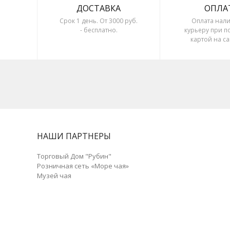
ДОСТАВКА
ОПЛА
Срок 1 день. От 3000 руб.
Оплата нал
- бесплатно.
курьеру при п
картой на са
безналичный
НАШИ ПАРТНЕРЫ
Торговый Дом "Рубин"
Розничная сеть «Море чая»
Музей чая