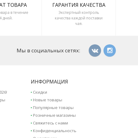
АТ ТОВАРА
ГАРАНТИЯ КАЧЕСТВА
овара в течение
Экспертный контроль
4 дней.
качества каждой поставки
чая.
Мы в социальных сетях:
ИНФОРМАЦИЯ
026!
Скидки
иры
Новые товары
Популярные товары
Розничные магазины
Свяжитесь с нами
Конфиденциальность