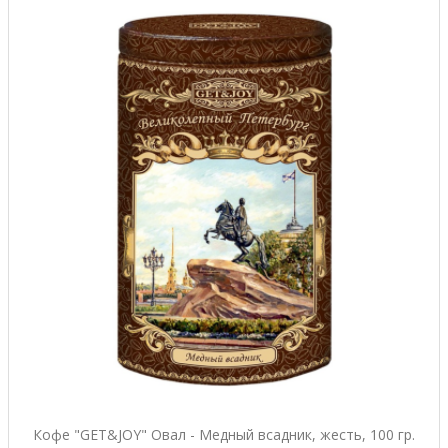
Кофе "GET&JOY" Овал - Медный всадник, жесть, 100 гр.