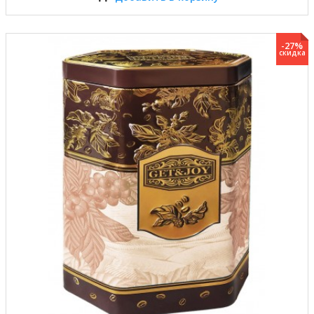
-27%
скидка