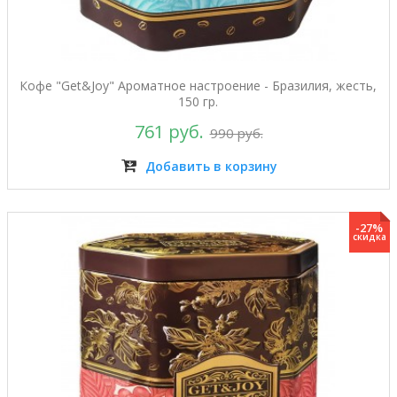
Кофе "Get&Joy" Ароматное настроение - Бразилия, жесть,
150 гр.
761 руб.
990 руб.
Добавить в корзину
-27%
скидка