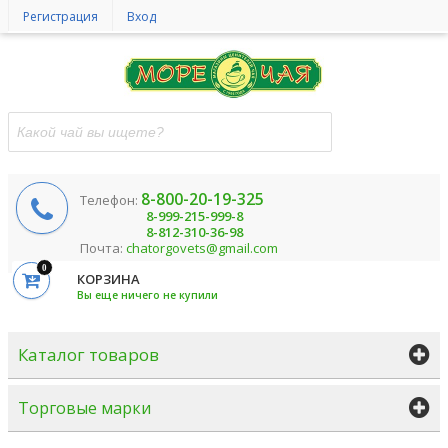
Регистрация
Вход
8-800-20-19-325
Телефон:
8-999-215-999-8
8-812-310-36-98
Почта:
chatorgovets@gmail.com
0
КОРЗИНА
Вы еще ничего не купили
Каталог товаров
Торговые марки