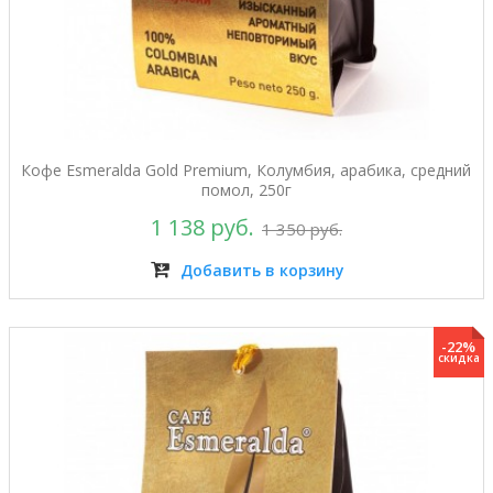
Кофе Esmeralda Gold Premium, Колумбия, арабика, средний
помол, 250г
1 138 руб.
1 350 руб.
Добавить в корзину
-22%
скидка