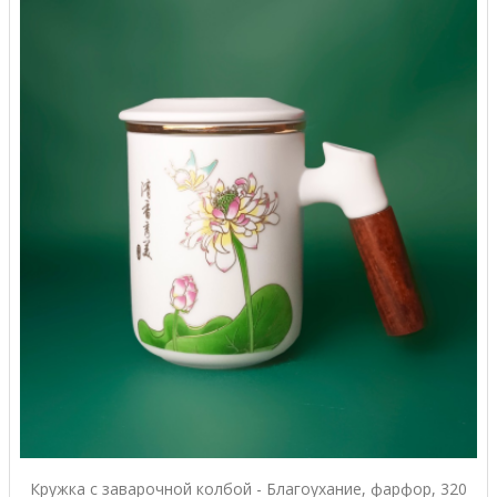
Кружка с заварочной колбой - Благоухание, фарфор, 320