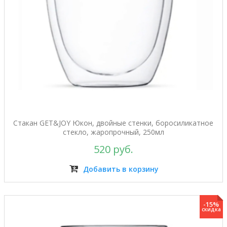
Стакан GET&JOY Юкон, двойные стенки, боросиликатное
стекло, жаропрочный, 250мл
520 руб.
Добавить в корзину
-15%
скидка