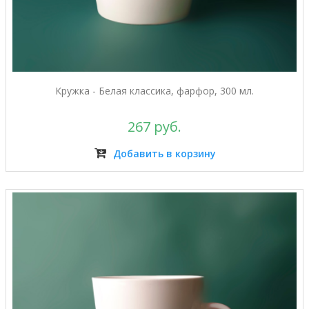
Кружка - Белая классика, фарфор, 300 мл.
267 руб.
Добавить в корзину