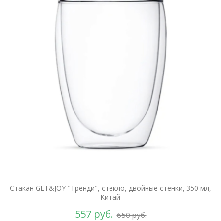
Стакан GET&JOY "Тренди", стекло, двойные стенки, 350 мл,
Китай
557 руб.
650 руб.