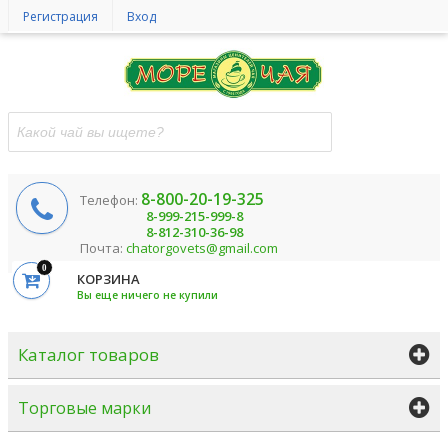
Регистрация
Вход
8-800-20-19-325
Телефон:
8-999-215-999-8
8-812-310-36-98
Почта:
chatorgovets@gmail.com
0
КОРЗИНА
Вы еще ничего не купили
Каталог товаров
Торговые марки