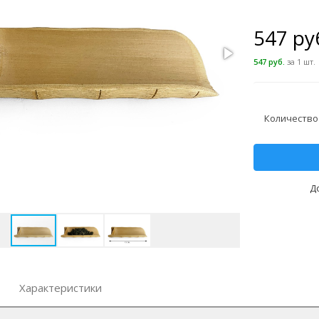
547 ру
547 руб.
за 1 шт.
Количество
Д
Характеристики