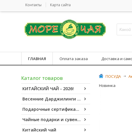
Контакты
Карта сайта
ГЛАВНАЯ
Оплата заказа
Доставка и сам
ПОСУДА
>
А
Каталог товаров
Новинка
КИТАЙСКИЙ ЧАЙ - 2026!
Весенние Дарджилинги - 2026!
Подарочные сертификаты
Чайные подарки и сувениры
Китайский чай