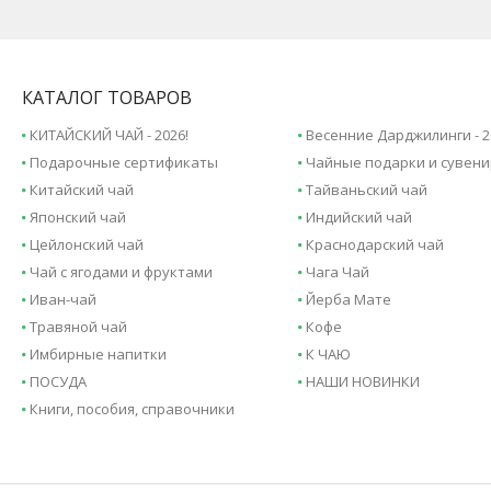
КАТАЛОГ ТОВАРОВ
КИТАЙСКИЙ ЧАЙ - 2026!
Весенние Дарджилинги - 2
Подарочные сертификаты
Чайные подарки и сувен
Китайский чай
Тайваньский чай
Японский чай
Индийский чай
Цейлонский чай
Краснодарский чай
Чай с ягодами и фруктами
Чага Чай
Иван-чай
Йерба Мате
Травяной чай
Кофе
Имбирные напитки
К ЧАЮ
ПОСУДА
НАШИ НОВИНКИ
Книги, пособия, справочники