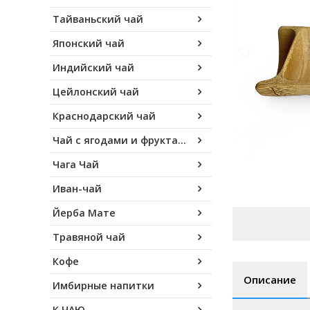
Тайваньский чай
Японский чай
Индийский чай
Цейлонский чай
Краснодарский чай
Чай с ягодами и фруктами
Чага Чай
Иван-чай
Йерба Мате
Травяной чай
Кофе
Описание
Имбирные напитки
К ЧАЮ