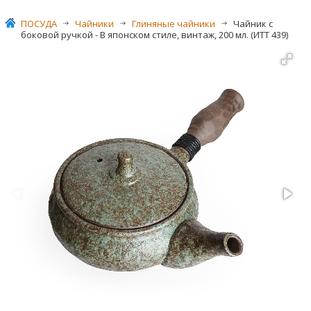
ПОСУДА
>
Чайники
>
Глиняные чайники
>
Чайник с
боковой ручкой - В японском стиле, винтаж, 200 мл. (ИТТ 439)