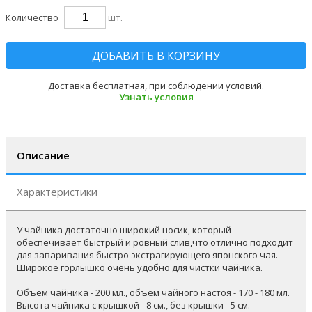
Количество
шт.
ДОБАВИТЬ В КОРЗИНУ
Доставка бесплатная, при соблюдении условий.
Узнать условия
Описание
Характеристики
У чайника достаточно широкий носик, который
обеспечивает быстрый и ровный слив,что отлично подходит
для заваривания быстро экстрагирующего японского чая.
Широкое горлышко очень удобно для чистки чайника.
Объем чайника - 200 мл., объём чайного настоя - 170 - 180 мл.
Высота чайника с крышкой - 8 см., без крышки - 5 см.