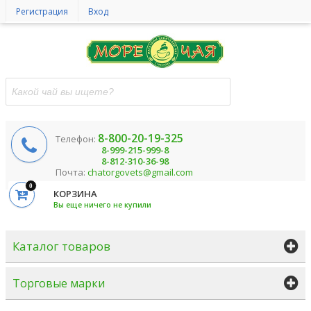
Регистрация
Вход
8-800-20-19-325
Телефон:
8-999-215-999-8
8-812-310-36-98
Почта:
chatorgovets@gmail.com
0
КОРЗИНА
Вы еще ничего не купили
Каталог товаров
Торговые марки