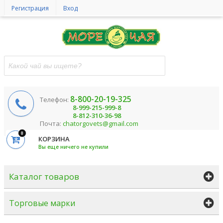
Регистрация
Вход
8-800-20-19-325
Телефон:
8-999-215-999-8
8-812-310-36-98
Почта:
chatorgovets@gmail.com
0
КОРЗИНА
Вы еще ничего не купили
Каталог товаров
Торговые марки