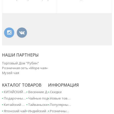
НАШИ ПАРТНЕРЫ
Торговый Дом "Рубин"
Розничная сеть «Море чая»
Музей чая
КАТАЛОГ ТОВАРОВ
ИНФОРМАЦИЯ
КИТАЙСКИЙ ЧАЙ - 2026!
Весенние Дарджилинги - 2026!
Скидки
Подарочные сертификаты
Чайные подарки и сувениры
Новые товары
Китайский чай
Тайваньский чай
Популярные товары
Японский чай
Индийский чай
Розничные магазины