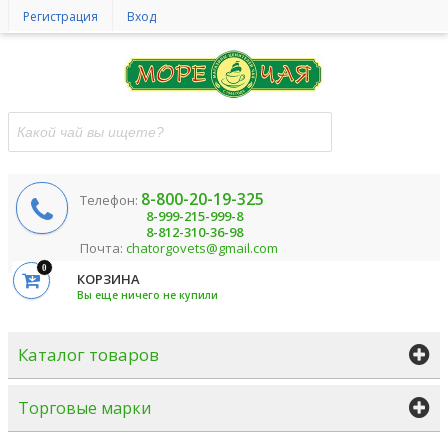
Регистрация
Вход
8-800-20-19-325
Телефон:
8-999-215-999-8
8-812-310-36-98
Почта:
chatorgovets@gmail.com
0
КОРЗИНА
Вы еще ничего не купили
Каталог товаров
Торговые марки