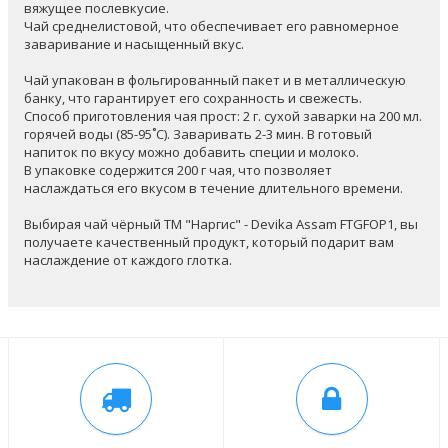
вяжущее послевкусие.
Чай среднелистовой, что обеспечивает его равномерное
заваривание и насыщенный вкус.
Чай упакован в фольгированный пакет и в металлическую
банку, что гарантирует его сохранность и свежесть.
Способ приготовления чая прост: 2 г. сухой заварки на 200 мл.
горячей воды (85-95˚C). Заваривать 2-3 мин. В готовый
напиток по вкусу можно добавить специи и молоко.
В упаковке содержится 200 г чая, что позволяет
наслаждаться его вкусом в течение длительного времени.
Выбирая чай чёрный ТМ "Наргис" - Devika Assam FTGFOP1, вы
получаете качественный продукт, который подарит вам
наслаждение от каждого глотка.