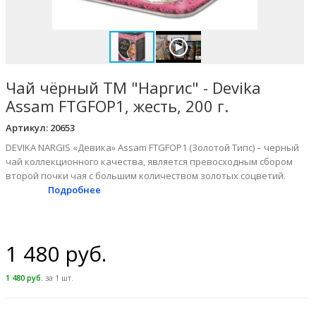
Чай чёрный ТМ "Наргис" - Devika
Assam FTGFOP1, жесть, 200 г.
Артикул:
20653
DEVIKA NARGIS «Девика» Assam FTGFOP1 (Золотой Типс) – черный
чай коллекционного качества, является превосходным сбором
второй почки чая с большим количеством золотых соцветий.
Подробнее
1 480 руб.
1 480 руб.
за 1 шт.