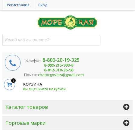
Регистрация
Вход
8-800-20-19-325
Телефон:
8-999-215-999-8
8-812-310-36-98
Почта:
chatorgovets@gmail.com
0
КОРЗИНА
Вы еще ничего не купили
Каталог товаров
Торговые марки