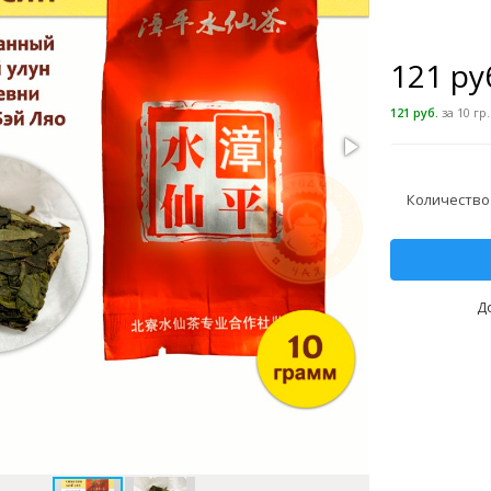
121 ру
121 руб.
за 10 гр.
Количество
Д