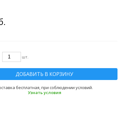
б.
шт.
ДОБАВИТЬ В КОРЗИНУ
оставка бесплатная, при соблюдении условий.
Узнать условия