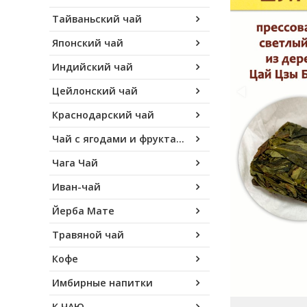
Тайваньский чай
Японский чай
Индийский чай
Цейлонский чай
Краснодарский чай
Чай с ягодами и фруктами
Чага Чай
Иван-чай
Йерба Мате
Травяной чай
Кофе
Имбирные напитки
К ЧАЮ