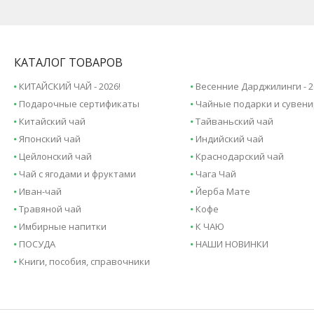
КАТАЛОГ ТОВАРОВ
КИТАЙСКИЙ ЧАЙ - 2026!
Весенние Дарджилинги - 2
Подарочные сертификаты
Чайные подарки и сувен
Китайский чай
Тайваньский чай
Японский чай
Индийский чай
Цейлонский чай
Краснодарский чай
Чай с ягодами и фруктами
Чага Чай
Иван-чай
Йерба Мате
Травяной чай
Кофе
Имбирные напитки
К ЧАЮ
ПОСУДА
НАШИ НОВИНКИ
Книги, пособия, справочники