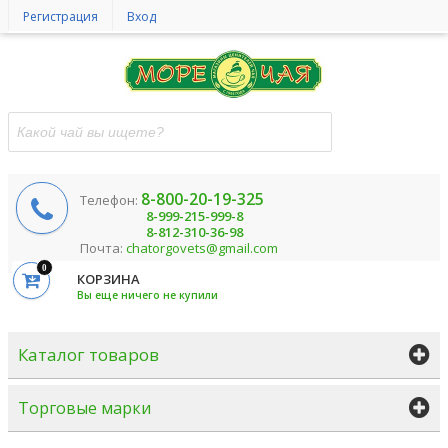
Регистрация
Вход
8-800-20-19-325
Телефон:
8-999-215-999-8
8-812-310-36-98
Почта:
chatorgovets@gmail.com
0
КОРЗИНА
Вы еще ничего не купили
Каталог товаров
Торговые марки