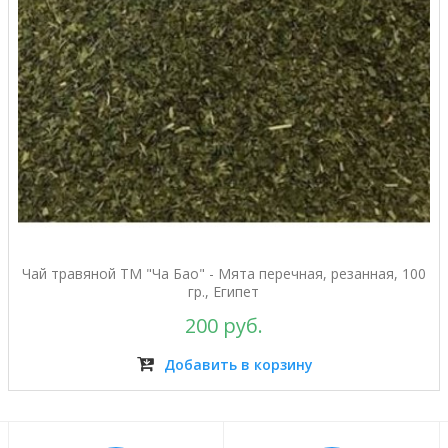
Чай травяной ТМ "Ча Бао" - Мята перечная, резанная, 100
гр., Египет
200 руб.
Добавить в корзину