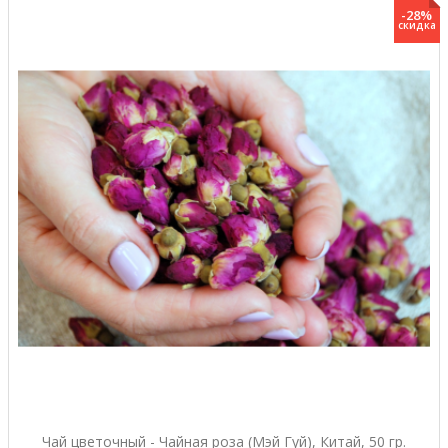
-28%
скидка
Чай цветочный - Чайная роза (Мэй Гуй), Китай, 50 гр.