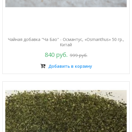
Чайная добавка "Ча Бао" - Османтус, «Osmanthus» 50 гр.,
Китай
840 руб.
999 руб.
Добавить в корзину